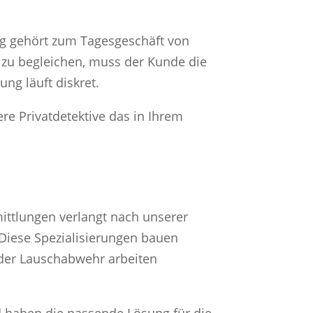
g gehört zum Tagesgeschäft von
 zu begleichen, muss der Kunde die
ung läuft diskret.
e Privatdetektive das in Ihrem
.
ittlungen verlangt nach unserer
 Diese Spezialisierungen bauen
 der Lauschabwehr arbeiten
d haben die passende Lösung für die