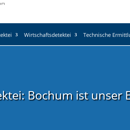
ektei
Wirtschaftsdetektei
Technische Ermitt
ktei: Bochum ist unser E