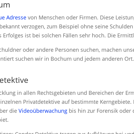
hum
eue Adresse
von Menschen oder Firmen. Diese Leistun
bekannt verzogen, zum Beispiel ohne seine Schulden
Erfolges ist bei solchen Fällen sehr hoch. Die Ermittl
chuldner oder andere Personen suchen, machen unser
ientiert suchen wir in Bochum und jedem anderen Ort
etektive
cklung in allen Rechtsgebieten und Bereichen der Erm
einzelnen Privatdetektive auf bestimmte Kerngebiete.
über die
Videoüberwachung
bis hin zur Forensik oder
iet.
tigen: Condor Detektive tragen zur Aufklärung bei un