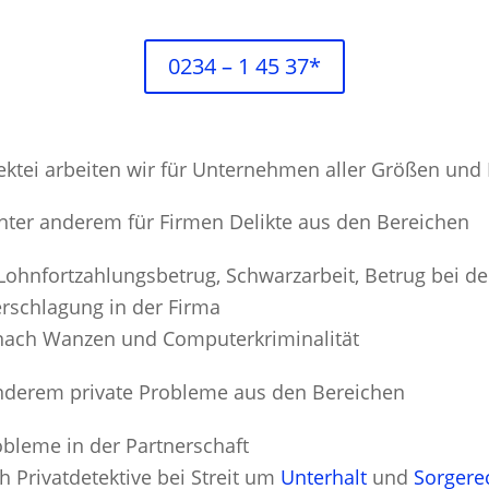
0234 – 1 45 37*
tektei arbeiten wir für Unternehmen aller Größen und
unter anderem für Firmen Delikte aus den Bereichen
Lohnfortzahlungsbetrug, Schwarzarbeit, Betrug bei d
rschlagung in der Firma
nach Wanzen und Computerkriminalität
anderem private Probleme aus den Bereichen
bleme in der Partnerschaft
 Privatdetektive bei Streit um
Unterhalt
und
Sorgere