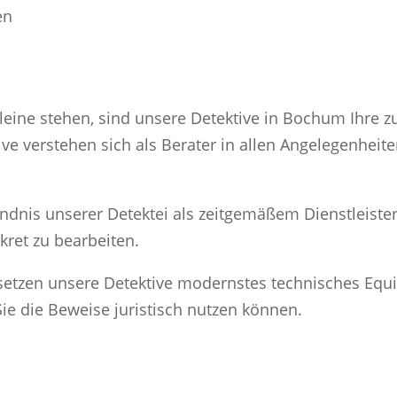
en
*
leine stehen, sind unsere Detektive in Bochum Ihre zu
ive verstehen sich als Berater in allen Angelegenheit
ndnis unserer Detektei als zeitgemäßem Dienstleister
skret zu bearbeiten.
 setzen unsere Detektive modernstes technisches Equi
ie die Beweise juristisch nutzen können.