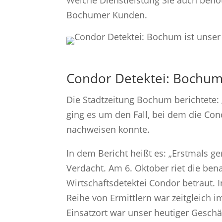
Bochumer Kunden.
Condor Detektei: Bochume
Die Stadtzeitung Bochum berichtete: 
ging es um den Fall, bei dem die Co
nachweisen konnte.
In dem Bericht heißt es: „Erstmals g
Verdacht. Am 6. Oktober riet die bena
Wirtschaftsdetektei Condor betraut.
Reihe von Ermittlern war zeitgleich 
Einsatzort war unser heutiger Gesch