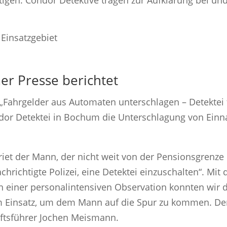
r Presse berichtet
„Fahrgelder aus Automaten unterschlagen – Detektei fo
ndor Detektei in Bochum die Unterschlagung von Ein
eriet der Mann, der nicht weit von der Pensionsgrenze
chrichtigte Polizei, eine Detektei einzuschalten“. Mi
 In einer personalintensiven Observation konnten wir
im Einsatz, um dem Mann auf die Spur zu kommen. Der
äftsführer Jochen Meismann.