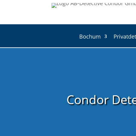
Bochum
Privatdet
Condor Dete