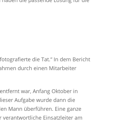
tografierte die Tat.“ In dem Bericht
nahmen durch einen Mitarbeiter
 entfernt war, Anfang Oktober in
t dieser Aufgabe wurde dann die
 den Mann überführen. Eine ganze
 verantwortliche Einsatzleiter am