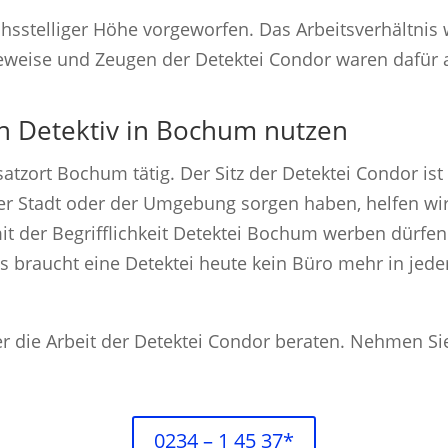
sstelliger Höhe vorgeworfen. Das Arbeitsverhältnis 
Beweise und Zeugen der Detektei Condor waren dafür
en Detektiv in Bochum nutzen
satzort Bochum tätig. Der Sitz der Detektei Condor is
er Stadt oder der Umgebung sorgen haben, helfen wir
t der Begrifflichkeit Detektei Bochum werben dürfen
 braucht eine Detektei heute kein Büro mehr in jede
ber die Arbeit der Detektei Condor beraten. Nehmen Si
0234 – 1 45 37*