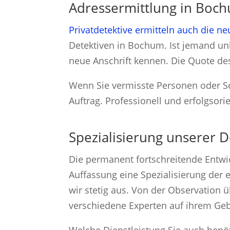
Adressermittlung in Boc
Privatdetektive ermitteln auch die n
Detektiven in Bochum. Ist jemand un
neue Anschrift kennen. Die Quote des 
Wenn Sie vermisste Personen oder S
Auftrag. Professionell und erfolgsor
Spezialisierung unserer D
Die permanent fortschreitende Entwi
Auffassung eine Spezialisierung der 
wir stetig aus. Von der Observation 
verschiedene Experten auf ihrem Geb
Welche Dienstleistung Sie auch benö