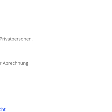
 Privatpersonen.
er Abrechnung
cht