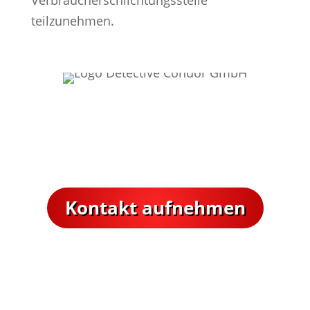
teilzunehmen.
Nehmen Sie Kontakt mit unserer
Detektei auf.
Wir helfen Ihnen gerne weiter.
Kontakt aufnehmen