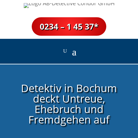
0234 – 1 45 37*
Detektiv in Bochum
deckt Untreue,
Ehebruch und
Fremdgehen auf