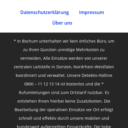
Datenschutz­erklärung
Impressum
Über uns
* In Bochum unterhalten wir kein örtliches Büro, um
zu Ihren Gunsten unnötige Mehrkosten zu
vermeiden. Alle Einsätze werden von unserer
zentralen Leitstelle in Dorsten, Nordrhein-Westfalen
koordiniert und verwaltet. Unsere Detektiv-Hotline
0800 – 11 12 13 14 ist kostenlos und die *
Rufumleitungen sind zum Ortstarif nutzbar. Es
entstehen Ihnen hierbei keine Zusatzkosten. Die
Bearbeitung der operativen Einsätze vor Ort erfolgt
schnell und effektiv durch unsere mobilen und
bundesweit aufgestellten Einsatzkräfte. Die hohe