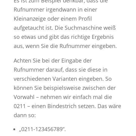
Es ist zum Beispiel denkbar, dass die
Rufnummer irgendwann in einer
Kleinanzeige oder einem Profil
aufgetaucht ist. Die Suchmaschine weiß
so etwas und gibt das richtige Ergebnis
aus, wenn Sie die Rufnummer eingeben.
Achten Sie bei der Eingabe der
Rufnummer darauf, dass sie diese in
verschiedenen Varianten eingeben. So
können Sie beispielsweise zwischen der
Vorwahl – nehmen wir einfach mal die
0211 – einen Bindestrich setzen. Das wäre
dann so:
„0211-123456789“.